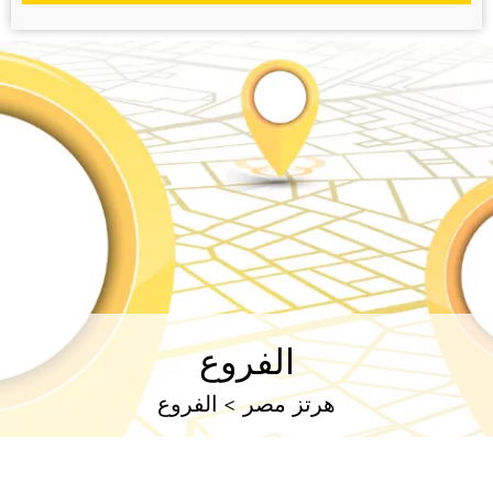
الفروع
هرتز مصر
> الفروع