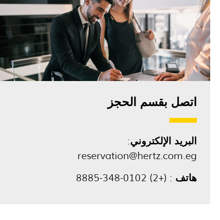
اتصل بقسم الحجز
البريد الإلكتروني
:
reservation@hertz.com.eg
هاتف
:
(+2) 0102-348-8885