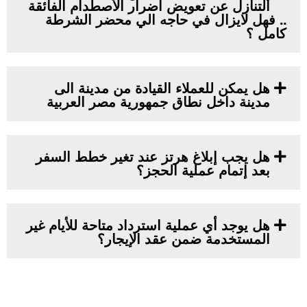
التنازل عن تعويض اضرار الأصطدام الفائقة
.. فهل لايزال في حاجه الي محضر الشرطة
كامل ؟
هل يمكن للعملاء القيادة من مدينة الى
مدينة داخل نطاق جمهورية مصر العربية
هل يجب إبلاغ هرتز عند تغير خطط السفر
بعد إتمام عملية الحجز؟
هل يوجد أي عملية استرداد متاحة للأيام غير
المستخدمة ضمن عقد الإيجار؟