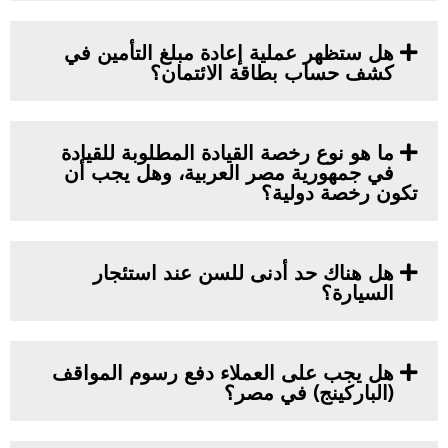
هل ستظهر عملية إعادة مبلغ التأمين في
كشف حساب بطاقة الائتمان؟
ما هو نوع رخصة القيادة المطلوبة للقيادة
في جمهورية مصر العربية، وهل يجب أن
تكون رخصة دولية؟
هل هناك حد أدنى للسن عند استئجار
السيارة؟
هل يجب على العملاء دفع رسوم المواقف
(الباركينج) في مصر؟